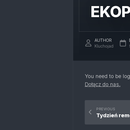
EKOP
AUTHOR
Kluchojad
You need to be log
Dołącz do nas.
PREVIOUS