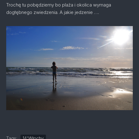
Trochę tu pobędziemy bo plaża i okolica wymaga
dogłębnego zwiedzenia. A jakie jedzenie ….
Tags:
14'Włochy