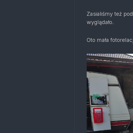
Zasialiśmy też pod
wyglądało.
Oto mała fotorelac