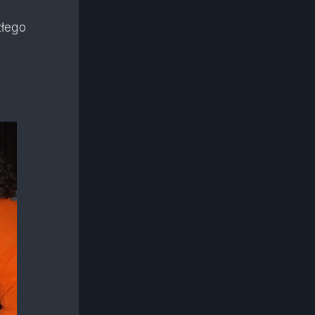
złego