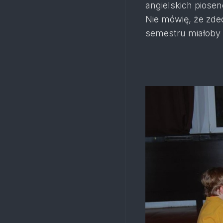
angielskich piosen
Nie mówię, że zdec
semestru miałoby 