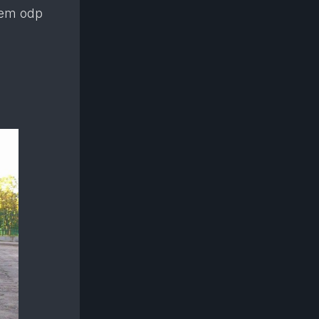
łem odp