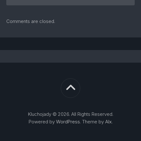
Comments are closed.
Kluchojady © 2026. All Rights Reserved.
Powered by
WordPress
. Theme by
Alx
.