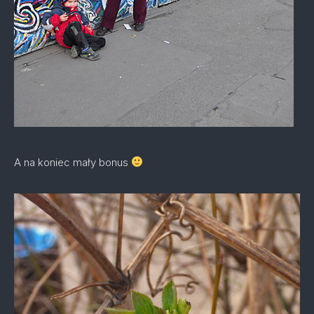
A na koniec mały bonus