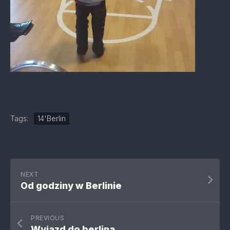
Tags:
14'Berlin
NEXT
Od godziny w Berlinie
PREVIOUS
Wyjazd do berlina