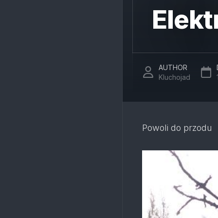
Elekt
AUTHOR
Kluchojad
Powoli do przodu