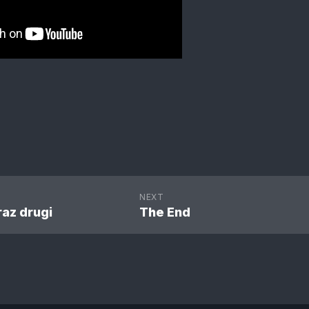
NEXT
az drugi
The End