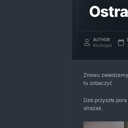
Ostra
AUTHOR
Kluchojad
Znowu zwiedzamy , 
tu zobaczyć
Dziś przyszła por
strażak.