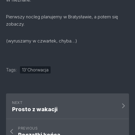
Pierwszy nocleg planujemy w Bratysławie, a potem się
zobaczy.
(wyruszamy w czwartek, chyba…)
Tags:
13'Chorwacja
NEXT
Prosto z wakacji
PREVIOUS
Początki końca