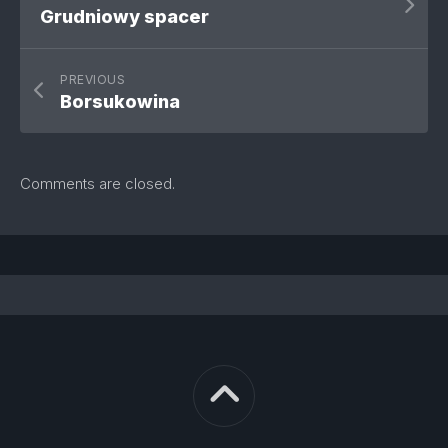
Grudniowy spacer
PREVIOUS
Borsukowina
Comments are closed.