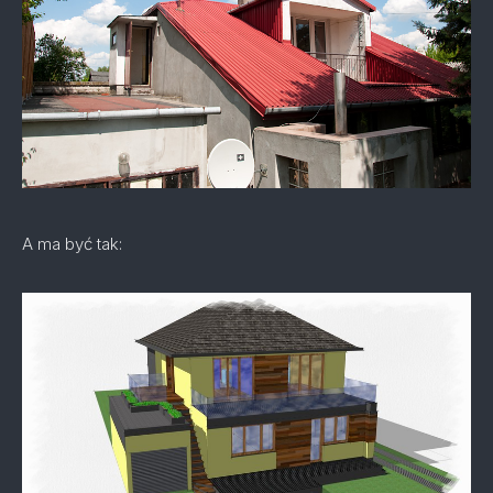
A ma być tak: