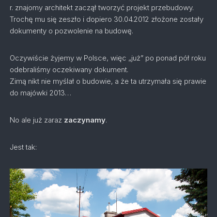
r. znajomy architekt zaczął tworzyć projekt przebudowy.
Trochę mu się zeszło i dopiero 30.04.2012 złożone zostały
dokumenty o pozwolenie na budowę.
Oczywiście żyjemy w Polsce, więc „już” po ponad pół roku
odebraliśmy oczekiwany dokument.
Zimą nikt nie myślał o budowie, a że ta utrzymała się prawie
do majówki 2013…
No ale już zaraz
zaczynamy
.
Jest tak: